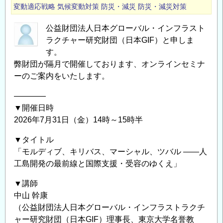
変動適応戦略
気候変動対策
防災・減災
防災・減災対策
公益財団法人日本グローバル・インフラスト
ラクチャー研究財団（日本GIF）と申しま
す。
弊財団が隔月で開催しております、オンラインセミナ
ーのご案内をいたします。
――――
▼開催日時
2026年7月31日（金）14時～15時半
▼タイトル
「モルディブ、キリバス、マーシャル、ツバル ――人
工島開発の最前線と国際支援・受容のゆくえ」
▼講師
中山 幹康
（公益財団法人日本グローバル・インフラストラクチ
ャー研究財団（日本GIF）理事長、東京大学名誉教