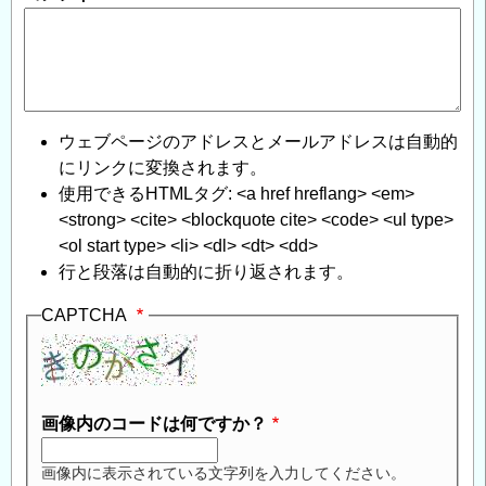
ウェブページのアドレスとメールアドレスは自動的
にリンクに変換されます。
使用できるHTMLタグ: <a href hreflang> <em>
<strong> <cite> <blockquote cite> <code> <ul type>
<ol start type> <li> <dl> <dt> <dd>
行と段落は自動的に折り返されます。
CAPTCHA
画像内のコードは何ですか？
画像内に表示されている文字列を入力してください。