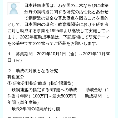
日本鉄鋼連盟は、わが国の土木ならびに建築
分野の鋼構造に関する研究の活性化とあわせ
て鋼構造の健全な普及促進を図ることを目的
として、日本国内の研究・教育機関等における研究者
に対し助成する事業を1995年より継続して実施してい
ます。2022年度助成事業は、下記要領にて研究テーマ
を公募中ですので奮ってご応募をお願いします。
１．募集期間 2021年10月1日（金）～2021年11月30
日（火）
２．助成の対象となる研究
募集区分
① 研究分野指定助成（指定課題型）
鉄鋼連盟の指定する6課題への助成 助成金額（1
件当り年間）100万円～最大500万円 助成期間 １
年間（単年度毎）
最長3年間の継続給付可能