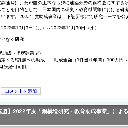
鉄鋼連盟は、わが国の土木ならびに建築分野の鋼構造に関する
ることを目的として、日本国内の研究・教育機関等における研究
ています。2023年度助成事業は、下記要領にて研究テーマを
022年10月3日（月）～2022年11月30日（水）
象となる研究
定助成（指定課題型）
定する6課題への助成 助成金額（1件当り年間）100万円～
継続給付可能
コメントを追加
連盟】2022年度「鋼構造研究・教育助成事業」によ