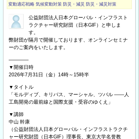
変動適応戦略
気候変動対策
防災・減災
防災・減災対策
公益財団法人日本グローバル・インフラスト
ラクチャー研究財団（日本GIF）と申しま
す。
弊財団が隔月で開催しております、オンラインセミナ
ーのご案内をいたします。
――――
▼開催日時
2026年7月31日（金）14時～15時半
▼タイトル
「モルディブ、キリバス、マーシャル、ツバル ――人
工島開発の最前線と国際支援・受容のゆくえ」
▼講師
中山 幹康
（公益財団法人日本グローバル・インフラストラクチ
ャー研究財団（日本GIF）理事長、東京大学名誉教