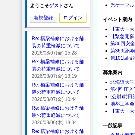
光ケーブル
ようこそ
ゲスト
さん
新規登録
ログイン
イベント案内
【東大・大
【緊急開催
Re: 橋梁補修における舗
第36回安
装の荷重軽減について
第369回
2026/08/07(金) 15:28
第101回
Re: 橋梁補修における舗
装の荷重軽減について
募集案内
2026/08/07(金) 13:19
北海道大学
Re: 橋梁補修における舗
第4回 圧入
装の荷重軽減について
(公財)前
2026/08/07(金) 10:44
地盤工学会
Re: 橋梁補修における舗
【東大・大
装の荷重軽減について
2026/08/06(木) 18:34
一般記事
Re: 橋梁補修における舗