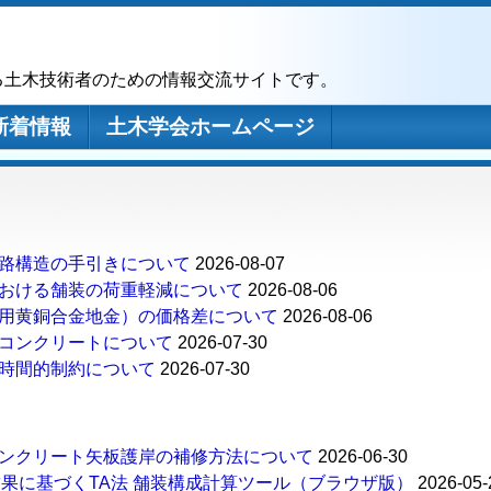
る土木技術者のための情報交流サイトです。
新着情報
土木学会ホームページ
路構造の手引きについて
2026-08-07
おける舗装の荷重軽減について
2026-08-06
用黄銅合金地金）の価格差について
2026-08-06
コンクリートについて
2026-07-30
時間的制約について
2026-07-30
ンクリート矢板護岸の補修方法について
2026-06-30
結果に基づくTA法 舗装構成計算ツール（ブラウザ版）
2026-05-