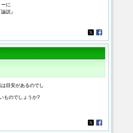
リーに
『論説』
Opens in a new wi
Opens in a new
は目安があるのでし
いものでしょうか?
Opens in a new wi
Opens in a new