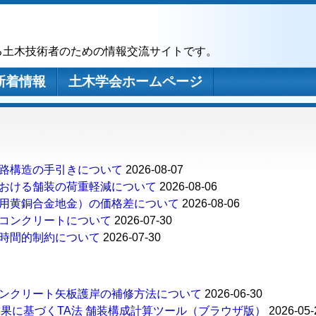
る土木技術者のための情報交流サイトです。
新着情報
土木学会ホームページ
路構造の手引きについて
2026-08-07
おける舗装の荷重軽減について
2026-08-06
用黄銅合金地金）の価格差について
2026-08-06
コンクリートについて
2026-07-30
時間的制約について
2026-07-30
ンクリート矢板護岸の補修方法について
2026-06-30
結果に基づくTA法 舗装構成計算ツール（ブラウザ版）
2026-05-