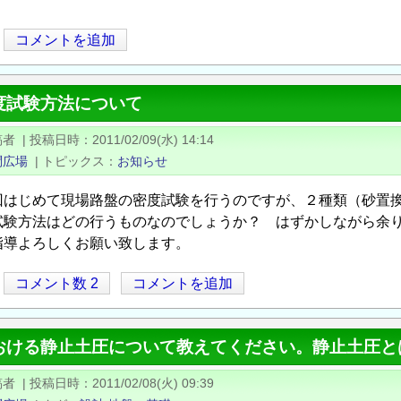
コメントを追加
度試験方法について
稿者
|
投稿日時
2011/02/09(水) 14:14
問広場
|
トピックス
お知らせ
はじめて現場路盤の密度試験を行うのですが、２種類（砂置
験方法はどの行うものなのでしょうか？ はずかしながら余り
導よろしくお願い致します。
コメント数 2
コメントを追加
おける静止土圧について教えてください。静止土圧と
稿者
|
投稿日時
2011/02/08(火) 09:39