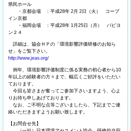
県民ホール
・京都会場 ：平成28年 2月 2日（火） コープ
イン京都
・福岡会場 ：平成28年 1月25日（月） パピヨ
ン２４
詳細は、協会ＨＰの「環境影響評価研修のお知ら
せ」をご覧下さい。
http://www.jeas.org/
例年、環境影響評価制度に係る実務の初心者から10
年以上の経験者の方々まで、幅広くご好評をいただい
ております。
今回も皆さまが奮ってご参加下さいますよう、心よ
りお待ち申しあげております。
なお、ご不明な点等ございましたら、下記までご連
絡いただきますようお願い致します。
【お問合せ先】
（一社）日本環境アセスメント協会 研修担当宛