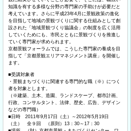
知識を有する多様な分野の専門家の手助けが必要だと
考えています。さらに平成23年4月に景観政策の進化
を目指して地域の景観づくりに関する仕組みとして創
設された「地域景観づくり協議会」の制度を広く活用
していくためにも、市民とともに景観づくりを推進し
ていく専門家が求められます。
京都景観フォーラムでは、こうした専門家の養成を目
指して「京都景観エリアマネジメント講座」を開催し
ます。
■受講対象者
・景観まちづくりに関連する専門的な職（※）につく
者を対象とします。
（※建築、土木、造園、ランドスケープ、都市計画、
行政、コンサルタント、法律、歴史、広告、デザイン
などの専門職）
■日時 2011年9月17日（土）～2012年5月19日
（土） 全９回 （原則）13：30～17：30
■場所 （財）京都市景観・まちづくりセンター ワ