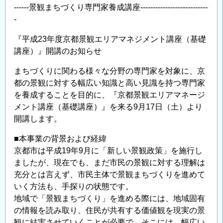
------景観まちづくり専門家養成講座---------------------------
-
『平成23年度京都景観エリアマネジメント講座（基礎
講座）』開講のお知らせ
まちづくりに関わる様々な分野の専門家を対象に、京
都の景観に対する幅広い知識と高い見識を持つ専門家
を養成することを目的に、『京都景観エリアマネージ
メント講座（基礎講座）』を来る9月17日（土）より
開講します。
■本事業の背景および経緯
京都市は平成19年9月に「新しい景観政策」を施行し
ましたが、現在でも、まだ市民の景観に対する理解は
充分とは言えず、市民主体で景観まちづくりを進めて
いく方法も、手探りの状態です。
地域で「景観まちづくり」を進める際には、地域固有
の情報を読み取り、住民が共有する価値観を現実の景
観に結実させていくことが必要で、そこには、幅広い