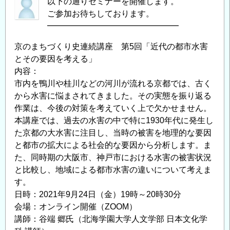
以下の通りセミナーを開催します。
ご参加お待ちしております。
━━━━━━━━━━━━━━━━
京のまちづくり史連続講座 第5回「近代の都市水害
とその要因を考える」
内容：
市内を鴨川や桂川などの河川が流れる京都では、古く
から水害に悩まされてきました。その実態を振り返る
作業は、今後の対策を考えていく上で欠かせません。
本講座では、過去の水害の中で特に1930年代に発生し
た京都の大水害に注目し、当時の被害を地理的な要因
と都市の拡大による社会的な要因から分析します。ま
た、同時期の大阪市、神戸市における水害の被害状況
と比較し、地域による都市水害の違いについて考えま
す。
日時：2021年9月24日（金）19時～20時30分
会場：オンライン開催（ZOOM）
講師：谷端 郷氏（北海学園大学人文学部 日本文化学