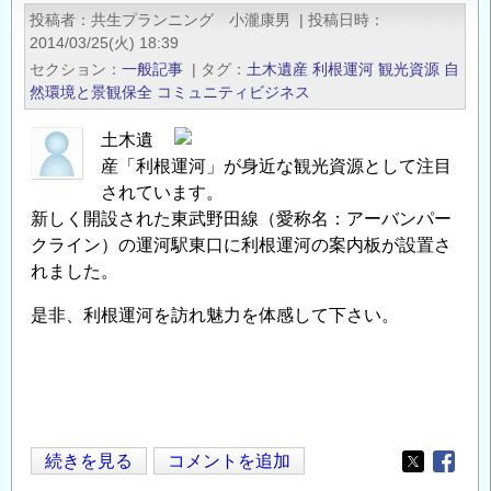
遺
ま
投稿者
共生プランニング 小瀧康男
|
投稿日時
産
2014/03/25(火) 18:39
す
視
セクション
一般記事
|
タグ
土木遺産
利根運河
観光資源
自
の
察
然環境と景観保全
コミュニティビジネス
ツ
土木遺
ア
産「利根運河」が身近な観光資源として注目
ー
されています。
「烏
新しく開設された東武野田線（愛称名：アーバンパー
山
クライン）の運河駅東口に利根運河の案内板が設置さ
頭
れました。
（台
南）・
是非、利根運河を訪れ魅力を体感して下さい。
白
冷
圳
（台
中）・
土
続きを見る
コメントを追加
Opens in
Opens
宜
木