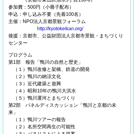
参加費：500円（小冊子配布）
申込：申し込み不要（先着100名）
主催：NPO法人京都景観フォーラム
http://kyotokeikan.org/
後援：京都市、公益財団法人京都市景観・まちづくり
センター
プログラム
第1部 報告「鴨川の自然と歴史」
（１）鴨川改修と架橋、鉄道の開発
（２）鴨川の納涼文化
（３）近代建築と遊興
（４）昭和10年の鴨川大洪水
（５）鴨川運河とまちづくり
第2部 パネルディスカッション「鴨川と京都の未
来」
（１）鴨川ツアーの報告
（２）名所空間再生の可能性
（３）パネリストによる提案