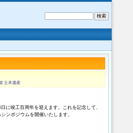
検
索
都
土木遺産
14日に竣工百周年を迎えます。これを記念して、
るシンポジウムを開催いたします。