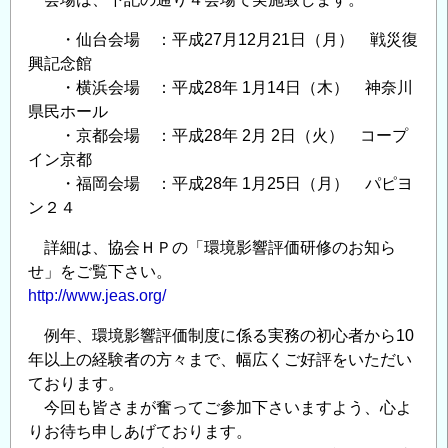
・仙台会場 ：平成27月12月21日（月） 戦災復
興記念館
・横浜会場 ：平成28年 1月14日（木） 神奈川
県民ホール
・京都会場 ：平成28年 2月 2日（火） コープ
イン京都
・福岡会場 ：平成28年 1月25日（月） パピヨ
ン２４
詳細は、協会ＨＰの「環境影響評価研修のお知ら
せ」をご覧下さい。
http://www.jeas.org/
例年、環境影響評価制度に係る実務の初心者から10
年以上の経験者の方々まで、幅広くご好評をいただい
ております。
今回も皆さまが奮ってご参加下さいますよう、心よ
りお待ち申しあげております。