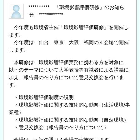
*********** 「環境影響評価研修」のお知ら
せ *************
今年度も環境省主催「環境影響評価研修」を開催し
ます。
今年度は、仙台、東京、大阪、福岡の４会場で開催
します。
本研修は、環境影響評価実務に携わる方を対象に、
以下のテーマについて大学教授等有識者による講義に
加え、報告書の在り方について意見交換会を行いま
す。
・環境影響評価制度の説明
・環境影響評価に関する技術的な動向（生活環境/事
業種）
・環境影響評価に関する技術的な動向（自然環境）
・意見交換会（報告書の在り方について）
会場は、下記の通り４会場で実施致します。