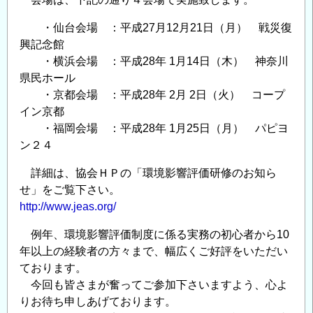
・仙台会場 ：平成27月12月21日（月） 戦災復
興記念館
・横浜会場 ：平成28年 1月14日（木） 神奈川
県民ホール
・京都会場 ：平成28年 2月 2日（火） コープ
イン京都
・福岡会場 ：平成28年 1月25日（月） パピヨ
ン２４
詳細は、協会ＨＰの「環境影響評価研修のお知ら
せ」をご覧下さい。
http://www.jeas.org/
例年、環境影響評価制度に係る実務の初心者から10
年以上の経験者の方々まで、幅広くご好評をいただい
ております。
今回も皆さまが奮ってご参加下さいますよう、心よ
りお待ち申しあげております。