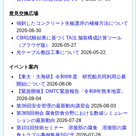
意見交換広場
傾斜したコンクリート矢板護岸の補修方法について
2026-06-30
CBR試験結果に基づくTA法 舗装構成計算ツール
（ブラウザ版）
2026-05-27
光ケーブル敷設工事について
2026-05-22
イベント案内
【東大・大海研】令和9年度 研究船共同利用公募
開始について
2026-08-06
【緊急開催】DMTC緊急報告「令和8年熊本地震」
2026-08-04
第36回安全管理の最新動向講習会
2026-08-03
第369回例会 腐食防食分野における数値シミュレー
ションの最新動向
2026-07-28
第101回技術セミナー 溶接部の腐食 溶接部の腐
食トラブル事例集発刊記念
2026-07-28