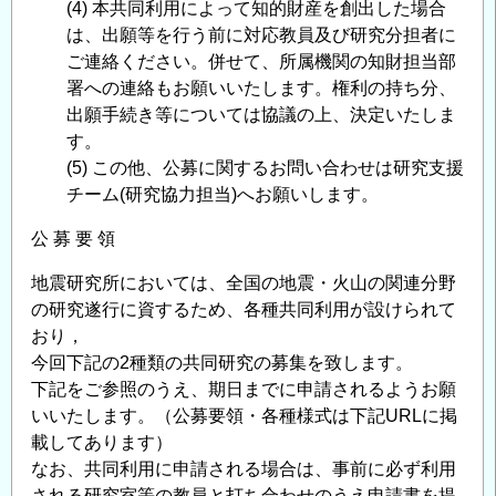
(4) 本共同利用によって知的財産を創出した場合
は、出願等を行う前に対応教員及び研究分担者に
ご連絡ください。併せて、所属機関の知財担当部
署への連絡もお願いいたします。権利の持ち分、
出願手続き等については協議の上、決定いたしま
す。
(5) この他、公募に関するお問い合わせは研究支援
チーム(研究協力担当)へお願いします。
公 募 要 領
地震研究所においては、全国の地震・火山の関連分野
の研究遂行に資するため、各種共同利用が設けられて
おり，
今回下記の2種類の共同研究の募集を致します。
下記をご参照のうえ、期日までに申請されるようお願
いいたします。（公募要領・各種様式は下記URLに掲
載してあります）
なお、共同利用に申請される場合は、事前に必ず利用
される研究室等の教員と打ち合わせのうえ申請書を提