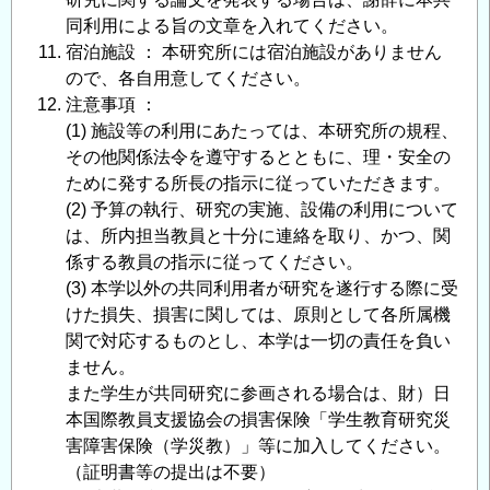
同利用による旨の文章を入れてください。
宿泊施設 ： 本研究所には宿泊施設がありません
ので、各自用意してください。
注意事項 ：
(1) 施設等の利用にあたっては、本研究所の規程、
その他関係法令を遵守するとともに、理・安全の
ために発する所長の指示に従っていただきます。
(2) 予算の執行、研究の実施、設備の利用について
は、所内担当教員と十分に連絡を取り、かつ、関
係する教員の指示に従ってください。
(3) 本学以外の共同利用者が研究を遂行する際に受
けた損失、損害に関しては、原則として各所属機
関で対応するものとし、本学は一切の責任を負い
ません。
また学生が共同研究に参画される場合は、財）日
本国際教員支援協会の損害保険「学生教育研究災
害障害保険（学災教）」等に加入してください。
（証明書等の提出は不要）