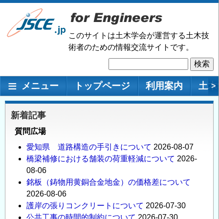
メ
イ
ン
このサイトは土木学会が運営する土木技
コ
術者のための情報交流サイトです。
ン
検
テ
索
ン
メインナビゲーション
メニュー
トップページ
利用案内
土木
>
ツ
に
移
新着記事
動
質問広場
愛知県 道路構造の手引きについて
2026-08-07
橋梁補修における舗装の荷重軽減について
2026-
08-06
銘板（鋳物用黄銅合金地金）の価格差について
2026-08-06
護岸の張りコンクリートについて
2026-07-30
公共工事の時間的制約について
2026-07-30