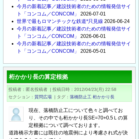
今月の新着記事／建設技術者のための情報発信サイ
ト「コンコム／CONCOM」
2026-07-01
世界で最もロマンチックな鉄道*只見線
2026-06-24
今月の新着記事／建設技術者のための情報発信サイ
ト「コンコム／CONCOM」
2026-06-01
今月の新着記事／建設技術者のための情報発信サイ
ト「コンコム／CONCOM」
2026-05-01
桁かかり長の算定根拠
投稿者
匿名投稿者
|
投稿日時
2012/04/23(月) 22:58
セクション
質問広場
|
タグ
落橋防止工
桁かかり長
現在、落橋防止工について色々と調べてお
り、その中でも桁かかり長SE=70+0.5Ｌの算
定根拠について調べております。
道路橋示方書には既往の地震例により考慮され式が決