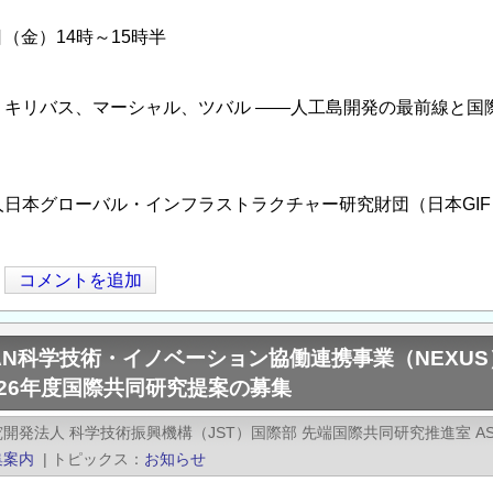
1日（金）14時～15時半
、キリバス、マーシャル、ツバル ――人工島開発の最前線と国
人日本グローバル・インフラストラクチャー研究財団（日本GI
コメントを追加
EAN科学技術・イノベーション協働連携事業（NEX
026年度国際共同研究提案の募集
開発法人 科学技術振興機構（JST）国際部 先端国際共同研究推進室 A
集案内
|
トピックス
お知らせ