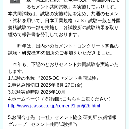
るセメント共同試験」を実施しております。
本共同試験は、試験の実施時期を定め、共通のセメン
ト試料を用いて、日本工業規格（JIS）試験一般と外国
規格試験の一部を実施し、各試験所の試験結果を取り
纏めて報告書を発刊しております。
昨年は、国内外のセメント・コンクリート関係の
試験・研究機関89個所のご参加をいただきました。
本年も、下記のとおりセメント共同試験を実施いた
します。
1.試験の名称 『2025-OCセメント共同試験』
2.申込み締切日 2025年 6月 27日(金)
3.試験実施時期 2025年10月
4.ホームページ（※詳細はこちらをご覧ください）
http://www.jcassoc.or.jp/cement/1jpn/ji2b.html
5.お問合せ先 （一社）セメント協会 研究所 技術情報
グループ セメント共同試験担当