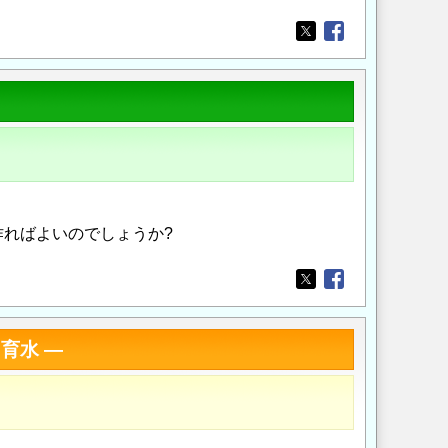
Opens in a new wi
Opens in a new
ればよいのでしょうか?
Opens in a new wi
Opens in a new
育水 ―