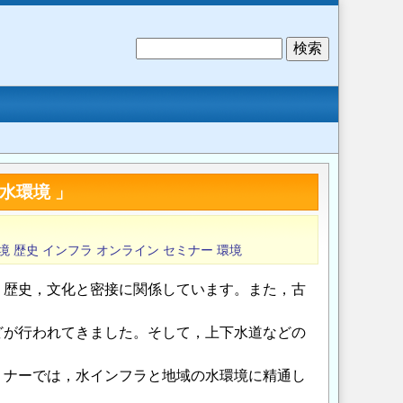
検
索
水環境 」
境
歴史
インフラ
オンライン
セミナー
環境
，歴史，文化と密接に関係しています。また，古
どが行われてきました。そして，上下水道などの
ミナーでは，水インフラと地域の水環境に精通し