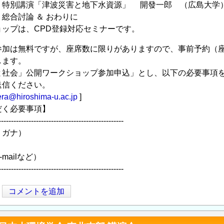
6:25 特別講演「津波災害と地下水資源」 開發一郎 （広島大学
50 総合討論 ＆ おわりに
ップは、CPD登録対応セミナーです。
加は無料ですが、座席数に限りがありますので、事前予約（座席
します。
と社会」公開ワークショップ参加申込」とし、以下の必要事項を
送信ください。
ra@hiroshima-u.ac.jp
]
だく必要事項】
--------------------------------------------------
リガナ）
mailなど）
--------------------------------------------------
コメントを追加