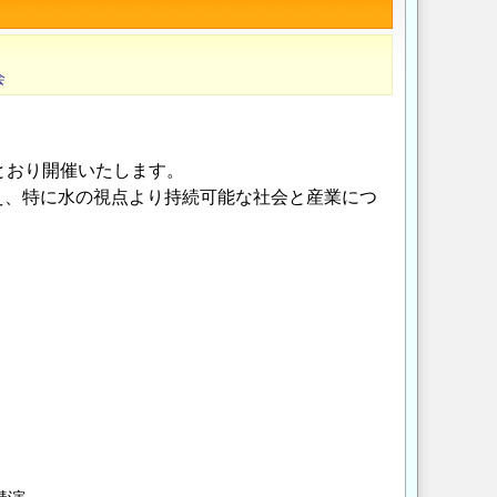
会
とおり開催いたします。
え、特に水の視点より持続可能な社会と産業につ