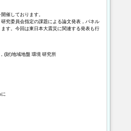
を開催しております。
，研究委員会指定の課題による論文発表，パネル
ります。今回は東日本大震災に関連する発表も行
財)地域地盤 環境 研究所
めに