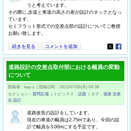
うと考えています。
その際に,歩道と車道の高さの差が設計のネックとなっ
ています。
セミフラット形式での交差点部の設計についてご教授
お願い致します。
セ
続きを見る
コメントを追加
Opens in
Opens
ミ
フ
道路設計の交差点取付部における幅員の変動
ラ
について
ッ
ト
投稿者
kay-z
|
投稿日時
2012/07/26(木) 09:38
形
セクション
質問広場
|
トピックス
話題
|
タグ
道路
交差
式
点
設計
の
交
道路改良の設計をしています。
差
現在の車道の幅員は2.75mであり、今回の設
点
計で幅員を3.00mにする予定です。