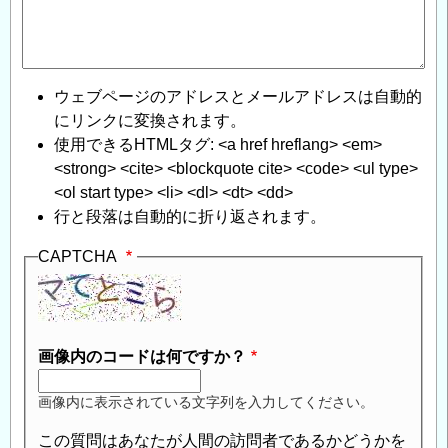
ウェブページのアドレスとメールアドレスは自動的
にリンクに変換されます。
使用できるHTMLタグ: <a href hreflang> <em>
<strong> <cite> <blockquote cite> <code> <ul type>
<ol start type> <li> <dl> <dt> <dd>
行と段落は自動的に折り返されます。
CAPTCHA
画像内のコードは何ですか？
画像内に表示されている文字列を入力してください。
この質問はあなたが人間の訪問者であるかどうかを