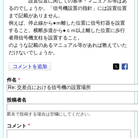
設置位置に関しての基準・マニュアル等はあ
るのでしょうか。「信号機設置の指針」には設置位置
まで記載がありません。
例えば、停止線から●ｍ離した位置に信号灯器を設置
すること。横断歩道から●ｃｍ以上離した位置に歩行
者用信号機支柱を設置すること。
のような記載のあるマニュアル等があれば教えていた
だけないでしょうか。
コメントを追加
Opens in
Opens
件名
投稿者名
匿名で投稿する場合は空欄にしてください。
コメント