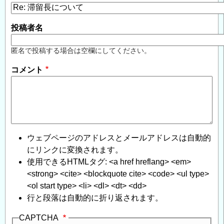
投稿者名
匿名で投稿する場合は空欄にしてください。
コメント
ウェブページのアドレスとメールアドレスは自動的
にリンクに変換されます。
使用できるHTMLタグ: <a href hreflang> <em>
<strong> <cite> <blockquote cite> <code> <ul type>
<ol start type> <li> <dl> <dt> <dd>
行と段落は自動的に折り返されます。
CAPTCHA