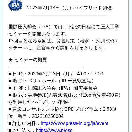
―――――――――――――――――
2023年2月13日（月）ハイブリッド開催
―――――――――――――――――
国際圧入学会（IPA）では、下記の日程にて圧入工学
セミナーを開催いたします。
13回目となる今回は、災害対策（治水 ・ 河川改修）
をテーマに、産官学から講師をお招きします。
★ セミナーの概要
————————————————
■ 日 時：2023年2月13日（月）14:00 ~ 17:00
■ 場 所：ペリエホール（JR 千葉駅直結）
■ 主 催：国際圧入学会（IPA） 研究委員会
■ 形 式：実地参加(先着50名)およびZoom(先着400名)
を利用したハイブリッド開催
■ 建設コンサルタンツ協会CPDプログラム：2.58単
位、番号：202210250004
■ 詳しい内容：
https://www.press-in.org/ja/event
■ お申込み：
https://www.press-