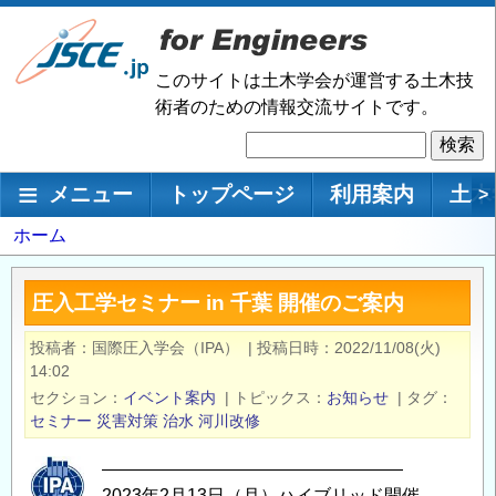
メ
イ
ン
このサイトは土木学会が運営する土木技
コ
術者のための情報交流サイトです。
ン
検
テ
索
ン
メインナビゲーション
メニュー
トップページ
利用案内
土木
>
ツ
に
パ
ホーム
移
ン
動
く
圧入工学セミナー in 千葉 開催のご案内
ず
投稿者
国際圧入学会（IPA）
|
投稿日時
2022/11/08(火)
14:02
セクション
イベント案内
|
トピックス
お知らせ
|
タグ
セミナー
災害対策
治水
河川改修
―――――――――――――――――
2023年2月13日（月）ハイブリッド開催