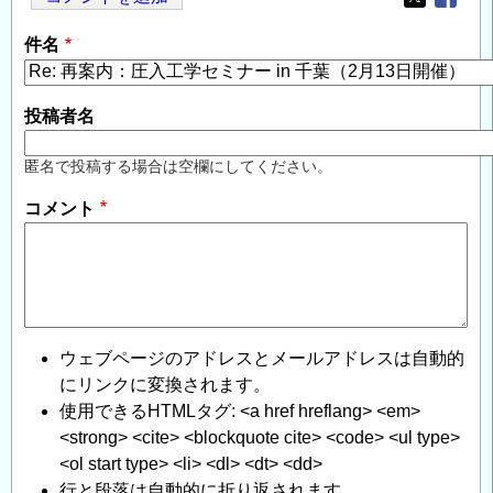
Opens in
Opens
件名
投稿者名
匿名で投稿する場合は空欄にしてください。
コメント
ウェブページのアドレスとメールアドレスは自動的
にリンクに変換されます。
使用できるHTMLタグ: <a href hreflang> <em>
<strong> <cite> <blockquote cite> <code> <ul type>
<ol start type> <li> <dl> <dt> <dd>
行と段落は自動的に折り返されます。