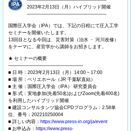
2023年2月13日（月）ハイブリッド開催
―――――――――――――――――
国際圧入学会（IPA）では、下記の日程にて圧入工学
セミナーを開催いたします。
13回目となる今回は、災害対策（治水 ・ 河川改修）
をテーマに、産官学から講師をお招きします。
★ セミナーの概要
————————————————
■ 日 時：2023年2月13日（月）14:00 ~ 17:00
■ 場 所：ペリエホール（JR 千葉駅直結）
■ 主 催：国際圧入学会（IPA） 研究委員会
■ 形 式：実地参加(先着50名)およびZoom(先着400名)
を利用したハイブリッド開催
■ 建設コンサルタンツ協会CPDプログラム：2.58単
位、番号：202210250004
■ 詳しい内容：
https://www.press-in.org/ja/event
■ お申込み：
https://www.press-