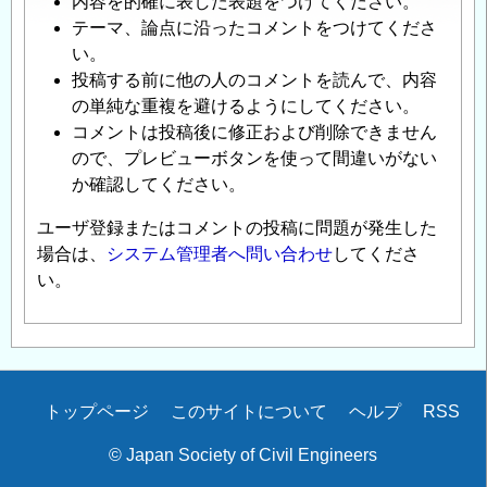
内容を的確に表した表題をつけてください。
テーマ、論点に沿ったコメントをつけてくださ
い。
投稿する前に他の人のコメントを読んで、内容
の単純な重複を避けるようにしてください。
コメントは投稿後に修正および削除できません
ので、プレビューボタンを使って間違いがない
か確認してください。
ユーザ登録またはコメントの投稿に問題が発生した
場合は、
システム管理者へ問い合わせ
してくださ
い。
Secondary
トップページ
このサイトについて
ヘルプ
RSS
menu
© Japan Society of Civil Engineers