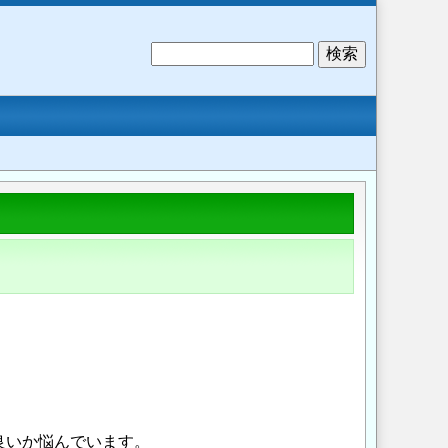
検
索
良いか悩んでいます。