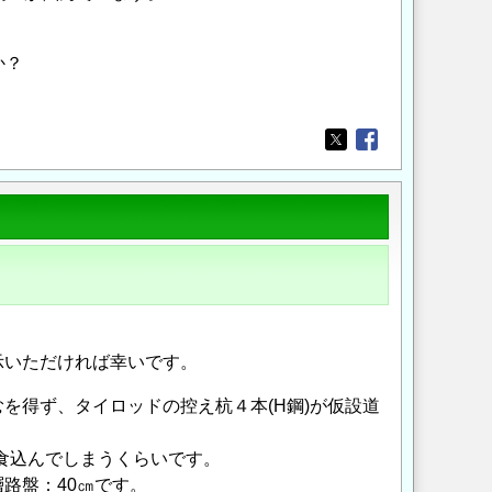
か？
？
Opens in a new wi
Opens in a new
示いただければ幸いです。
を得ず、タイロッドの控え杭４本(H鋼)が仮設道
㎝食込んでしまうくらいです。
路盤：40㎝です。