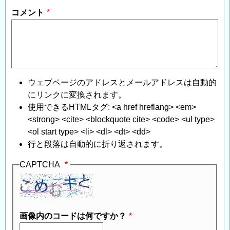
コメント
ウェブページのアドレスとメールアドレスは自動的
にリンクに変換されます。
使用できるHTMLタグ: <a href hreflang> <em>
<strong> <cite> <blockquote cite> <code> <ul type>
<ol start type> <li> <dl> <dt> <dd>
行と段落は自動的に折り返されます。
CAPTCHA
画像内のコードは何ですか？