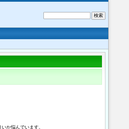
検
索
良いか悩んでいます。