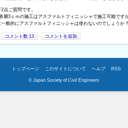
下2点ご質問です。
で表層3ｃｍの施工はアスファルトフィニッシャで施工可能です
は一般的にアスファルトフィニッシャは使わないのでしょうか
コメント数 13
コメントを追加
トップページ
このサイトについて
ヘルプ
RSS
© Japan Society of Civil Engineers