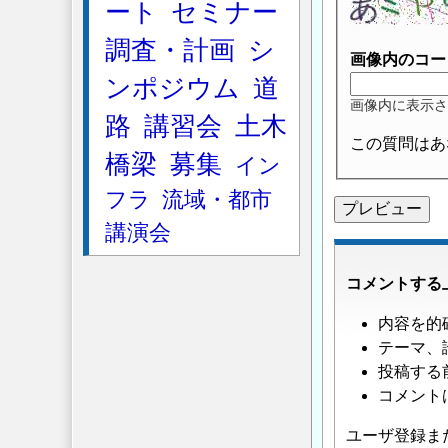
ート
セミナー
調査・計画
シ
画像内のコー
ンポジウム
道
画像内に表示さ
路
講習会
土木
この質問はあ
橋梁
募集
イン
フラ
流域・都市
講演会
コメントする
内容を的
テーマ、
投稿する
コメント
ユーザ登録ま