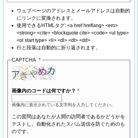
ウェブページのアドレスとメールアドレスは自動的
にリンクに変換されます。
使用できるHTMLタグ: <a href hreflang> <em>
<strong> <cite> <blockquote cite> <code> <ul type>
<ol start type> <li> <dl> <dt> <dd>
行と段落は自動的に折り返されます。
CAPTCHA
画像内のコードは何ですか？
画像内に表示されている文字列を入力してください。
この質問はあなたが人間の訪問者であるかどうかを
テストし、自動化されたスパム送信を防ぐためのも
のです。