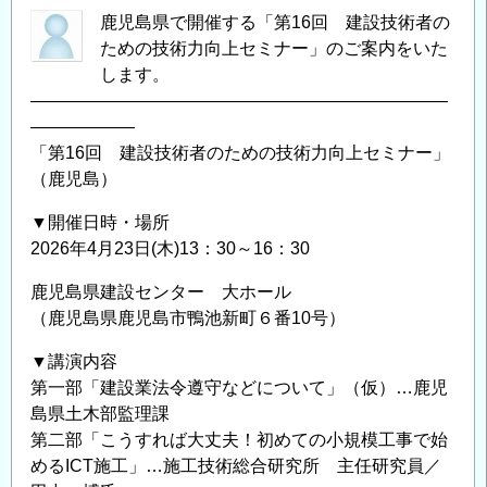
鹿児島県で開催する「第16回 建設技術者の
ための技術力向上セミナー」のご案内をいた
します。
――――――――――――――――――――――――
――――――
「第16回 建設技術者のための技術力向上セミナー」
（鹿児島）
▼開催日時・場所
2026年4月23日(木)13：30～16：30
鹿児島県建設センター 大ホール
（鹿児島県鹿児島市鴨池新町６番10号）
▼講演内容
第一部「建設業法令遵守などについて」（仮）…鹿児
島県土木部監理課
第二部「こうすれば大丈夫！初めての小規模工事で始
めるICT施工」…施工技術総合研究所 主任研究員／