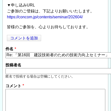
▼申し込みURL
ご参加のご登録は、下記よりお願いいたします。
https://concom.jp/contents/seminar/202604/
皆様のご参加を、心よりお待ちしております。
コメントを追加
Opens in
Opens
件名
投稿者名
匿名で投稿する場合は空欄にしてください。
コメント