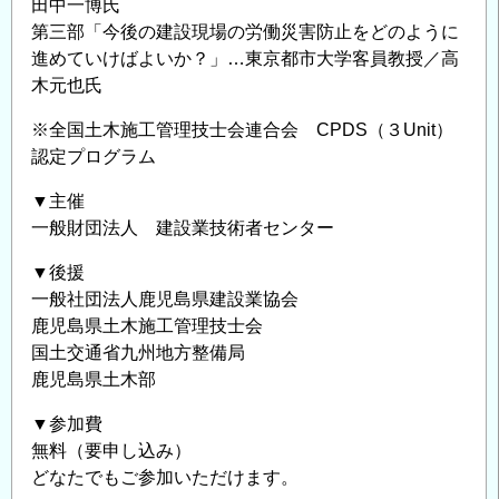
田中一博氏
第三部「今後の建設現場の労働災害防止をどのように
進めていけばよいか？」…東京都市大学客員教授／高
木元也氏
※全国土木施工管理技士会連合会 CPDS（３Unit）
認定プログラム
▼主催
一般財団法人 建設業技術者センター
▼後援
一般社団法人鹿児島県建設業協会
鹿児島県土木施工管理技士会
国土交通省九州地方整備局
鹿児島県土木部
▼参加費
無料（要申し込み）
どなたでもご参加いただけます。