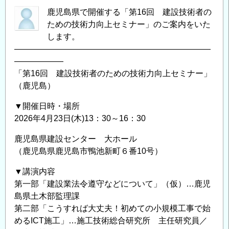
鹿児島県で開催する「第16回 建設技術者の
ための技術力向上セミナー」のご案内をいた
します。
――――――――――――――――――――――――
――――――
「第16回 建設技術者のための技術力向上セミナー」
（鹿児島）
▼開催日時・場所
2026年4月23日(木)13：30～16：30
鹿児島県建設センター 大ホール
（鹿児島県鹿児島市鴨池新町６番10号）
▼講演内容
第一部「建設業法令遵守などについて」（仮）…鹿児
島県土木部監理課
第二部「こうすれば大丈夫！初めての小規模工事で始
めるICT施工」…施工技術総合研究所 主任研究員／