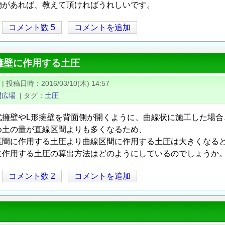
物があれば、教えて頂ければうれしいです。
コメント数 5
コメントを追加
擁壁に作用する土圧
|
投稿日時
2016/03/10(木) 14:57
問広場
|
タグ
土圧
式擁壁やL形擁壁を背面側が開くように、曲線状に施工した場合
め土の量が直線区間よりも多くなるため、
区間に作用する土圧より曲線区間に作用する土圧は大きくなる
に作用する土圧の算出方法はどのようにしているのでしょうか
コメント数 2
コメントを追加