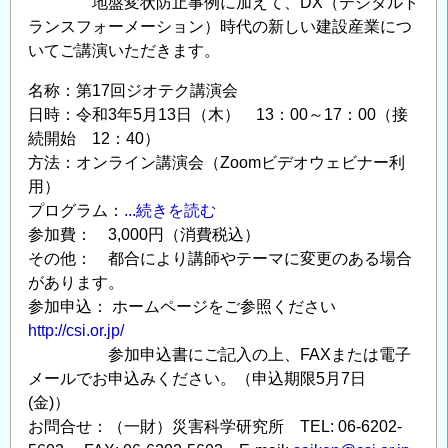
地盤変状防止事例に加えて、DX（デジタルト
ランスフォーメーション）時代の新しい建設産業につ
いてご講演いただきます。
名称：第17回ジオテク講演会
日時：令和3年5月13日（木） 13：00～17：00（接
続開始 12：40）
方法：オンライン講演会（Zoomビデオウェビナー利
用）
プログラム：
...続きを読む
参加費： 3,000円（消費税込）
その他： 都合により講師やテーマに変更のある場合
があります。
参加申込： ホームページをご参照ください
http://csi.or.jp/
参加申込書にご記入の上、FAXまたは電子
メールでお申込みください。（申込期限5月7日
(金)）
お問合せ：（一財）災害科学研究所 TEL: 06-6202-