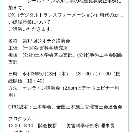
シールドトンネル工事の地盤変状防止事例に
加えて、
DX（デジタルトランスフォーメーション）時代の新し
い建設産業について
ご講演いただきます。
名称：第17回ジオテク講演会
主催：(一財)災害科学研究所
後援：(公社)土木学会関西支部、(公社)地盤工学会関西
支部
日時：令和3年5月13日（木） 13：00～17：00（接
続開始 12：40）
方法：オンライン講演会（Zoomビデオウェビナー利
用）
CPD認定：土木学会、全国土木施工管理技士会連合会
プログラム：
13:00-13:10 開会挨拶 災害科学研究所 理事長