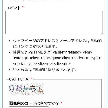
コメント
ウェブページのアドレスとメールアドレスは自動的
にリンクに変換されます。
使用できるHTMLタグ: <a href hreflang> <em>
<strong> <cite> <blockquote cite> <code> <ul type>
<ol start type> <li> <dl> <dt> <dd>
行と段落は自動的に折り返されます。
CAPTCHA
画像内のコードは何ですか？