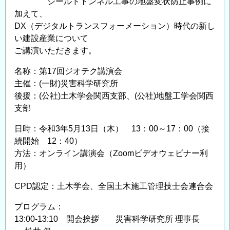
シールドトンネル工事の地盤変状防止事例に
加えて、
DX（デジタルトランスフォーメーション）時代の新し
い建設産業について
ご講演いただきます。
名称：第17回ジオテク講演会
主催：(一財)災害科学研究所
後援：(公社)土木学会関西支部、(公社)地盤工学会関西
支部
日時：令和3年5月13日（木） 13：00～17：00（接
続開始 12：40）
方法：オンライン講演会（Zoomビデオウェビナー利
用）
CPD認定：土木学会、全国土木施工管理技士会連合会
プログラム：
13:00-13:10 開会挨拶 災害科学研究所 理事長