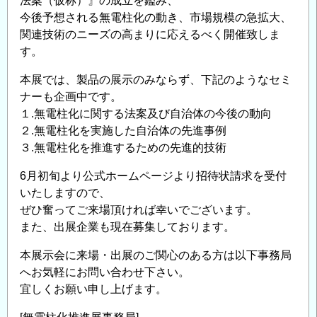
法案（仮称）』の成立を鑑み、
今後予想される無電柱化の動き、市場規模の急拡大、
関連技術のニーズの高まりに応えるべく開催致しま
す。
本展では、製品の展示のみならず、下記のようなセミ
ナーも企画中です。
１.無電柱化に関する法案及び自治体の今後の動向
２.無電柱化を実施した自治体の先進事例
３.無電柱化を推進するための先進的技術
6月初旬より公式ホームページより招待状請求を受付
いたしますので、
ぜひ奮ってご来場頂ければ幸いでございます。
また、出展企業も現在募集しております。
本展示会に来場・出展のご関心のある方は以下事務局
へお気軽にお問い合わせ下さい。
宜しくお願い申し上げます。