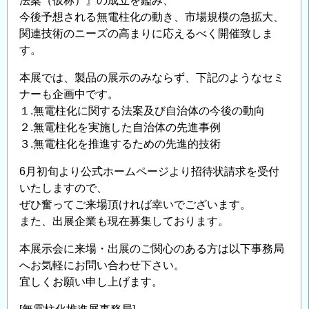
法案（仮称）』の成立を鑑み、
今後予想される無電柱化の動き、市場規模の急拡大、
関連技術のニーズの高まりに応えるべく開催致しま
す。
本展では、製品の展示のみならず、下記のようなセミ
ナーも企画中です。
１.無電柱化に関する法案及び自治体の今後の動向
２.無電柱化を実施した自治体の先進事例
３.無電柱化を推進するための先進的技術
6月初旬より公式ホームページより招待状請求を受付
いたしますので、
ぜひ奮ってご来場頂ければ幸いでございます。
また、出展企業も現在募集しております。
本展示会に来場・出展のご関心のある方は以下事務局
へお気軽にお問い合わせ下さい。
宜しくお願い申し上げます。