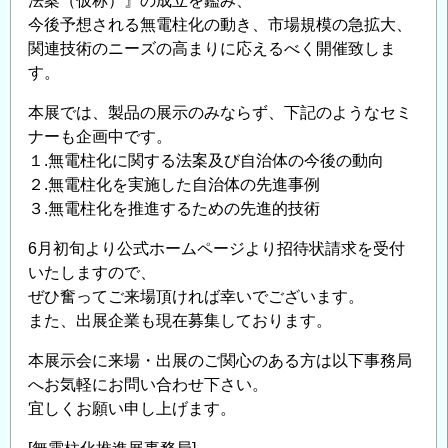
法案（仮称）』の成立を鑑み、
今後予想される無電柱化の動き、市場規模の急拡大、
関連技術のニーズの高まりに応えるべく開催致しま
す。
本展では、製品の展示のみならず、下記のようなセミ
ナーも企画中です。
１.無電柱化に関する法案及び自治体の今後の動向
２.無電柱化を実施した自治体の先進事例
３.無電柱化を推進するための先進的技術
6月初旬より公式ホームページより招待状請求を受付
いたしますので、
ぜひ奮ってご来場頂ければ幸いでございます。
また、出展企業も現在募集しております。
本展示会に来場・出展のご関心のある方は以下事務局
へお気軽にお問い合わせ下さい。
宜しくお願い申し上げます。