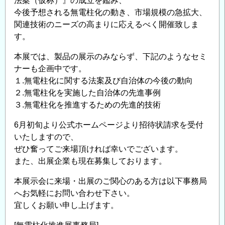
法案（仮称）』の成立を鑑み、
今後予想される無電柱化の動き、市場規模の急拡大、
関連技術のニーズの高まりに応えるべく開催致しま
す。
本展では、製品の展示のみならず、下記のようなセミ
ナーも企画中です。
１.無電柱化に関する法案及び自治体の今後の動向
２.無電柱化を実施した自治体の先進事例
３.無電柱化を推進するための先進的技術
6月初旬より公式ホームページより招待状請求を受付
いたしますので、
ぜひ奮ってご来場頂ければ幸いでございます。
また、出展企業も現在募集しております。
本展示会に来場・出展のご関心のある方は以下事務局
へお気軽にお問い合わせ下さい。
宜しくお願い申し上げます。