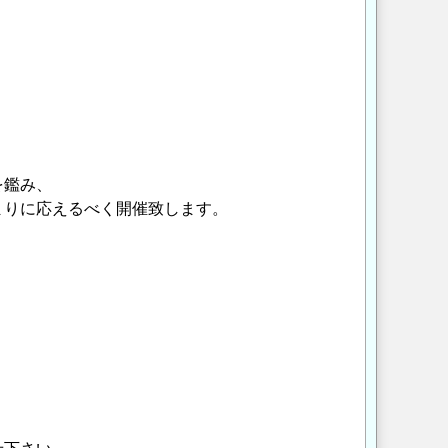
を鑑み、
まりに応えるべく開催致します。