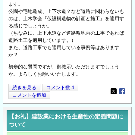
場
ます。
合
公園や宅地造成、上下水道？など道路に関わらないも
の
のは、土木学会『仮設構造物の計画と施工』を適用す
代
る感じでしょうか。
（ちなみに、上下水道など道路敷地内の工事であれば
理
道路土工を適用しています。）
人
また、道路工事でも適用している事例等はあります
の
か？
対
応
初歩的な質問ですが、御教示いただけますでしょう
に
か。よろしくお願いいたします。
つ
い
土
続きを見る
コメント数 4
て
Opens in
Opens
木
コメントを追加
の
学
会
【お礼】建設業における生産性の定義問題に
発
ついて
刊
仮