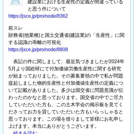
建設業における生産性の定義が間違っている
と思う件について
https://jsce.jp/pro/node/8362
前スレ
財務省(他業種)と国土交通省(建設業)の「生産性」に関
する認識の乖離の可視化
https://jsce.jp/pro/node/8808
表記の件に関しまして、最近気づきましたが2024年
5月より国総研にて付加価値労働生産性に関する研究
が始まっておりました。その募集要領の中で私が問題
提起しました物的生産性と付加価値生産性の定義につ
いて記載がありました。多少は国交省に問題意識が伝
わったのかなと思っております。国交省の中でご尽力
していただいた方も、この土木学会の掲示板を見てく
ださってお力を貸していただいた方もいらっしゃると
思っております。この場を借りまして皆様にお礼申し
上げます。本当にありがとうございます。
....続きを読む