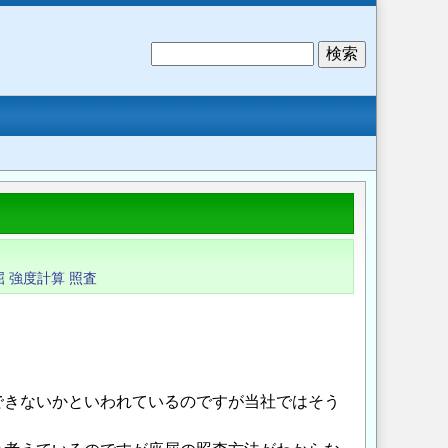
検
索
屈
強度計算
照査
できないかといわれているのですが当社ではそう