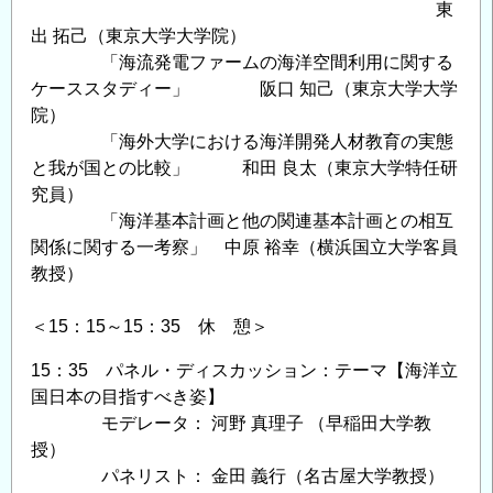
東
出 拓己（東京大学大学院）
「海流発電ファームの海洋空間利用に関する
ケーススタディー」 阪口 知己（東京大学大学
院）
「海外大学における海洋開発人材教育の実態
と我が国との比較」 和田 良太（東京大学特任研
究員）
「海洋基本計画と他の関連基本計画との相互
関係に関する一考察」 中原 裕幸（横浜国立大学客員
教授）
＜15：15～15：35 休 憩＞
15：35 パネル・ディスカッション：テーマ【海洋立
国日本の目指すべき姿】
モデレータ： 河野 真理子 （早稲田大学教
授）
パネリスト： 金田 義行（名古屋大学教授）