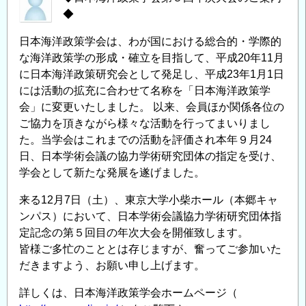
◆
日本海洋政策学会は、わが国における総合的・学際的
な海洋政策学の形成・確立を目指して、平成20年11月
に日本海洋政策研究会として発足し、平成23年1月1日
には活動の拡充に合わせて名称を「日本海洋政策学
会」に変更いたしました。 以来、会員ほか関係各位の
ご協力を頂きながら様々な活動を行ってまいりまし
た。当学会はこれまでの活動を評価され本年９月24
日、日本学術会議の協力学術研究団体の指定を受け、
学会として新たな発展を遂げました。
来る12月7日（土）、東京大学小柴ホール（本郷キャ
ンパス）において、日本学術会議協力学術研究団体指
定記念の第５回目の年次大会を開催致します。
皆様ご多忙のこととは存じますが、奮ってご参加いた
だきますよう、お願い申し上げます。
詳しくは、日本海洋政策学会ホームページ（