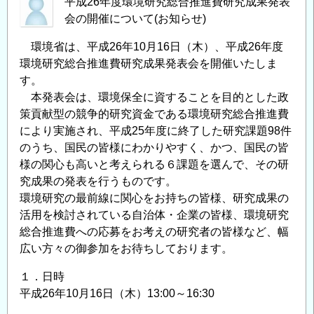
平成26年度環境研究総合推進費研究成果発表
会の開催について(お知らせ)
環境省は、平成26年10月16日（木）、平成26年度
環境研究総合推進費研究成果発表会を開催いたしま
す。
本発表会は、環境保全に資することを目的とした政
策貢献型の競争的研究資金である環境研究総合推進費
により実施され、平成25年度に終了した研究課題98件
のうち、国民の皆様にわかりやすく、かつ、国民の皆
様の関心も高いと考えられる６課題を選んで、その研
究成果の発表を行うものです。
環境研究の最前線に関心をお持ちの皆様、研究成果の
活用を検討されている自治体・企業の皆様、環境研究
総合推進費への応募をお考えの研究者の皆様など、幅
広い方々の御参加をお待ちしております。
１．日時
平成26年10月16日（木）13:00～16:30