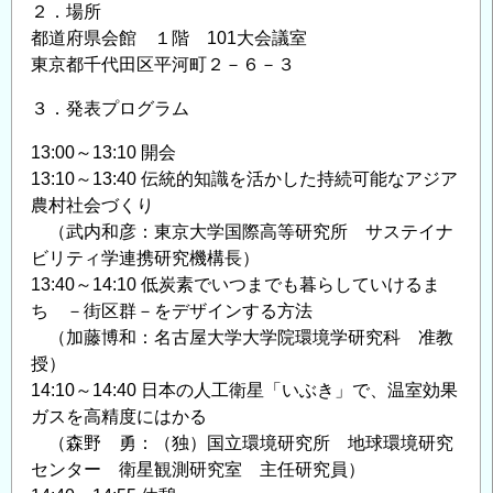
２．場所
都道府県会館 １階 101大会議室
東京都千代田区平河町２－６－３
３．発表プログラム
13:00～13:10 開会
13:10～13:40 伝統的知識を活かした持続可能なアジア
農村社会づくり
（武内和彦：東京大学国際高等研究所 サステイナ
ビリティ学連携研究機構長）
13:40～14:10 低炭素でいつまでも暮らしていけるま
ち －街区群－をデザインする方法
（加藤博和：名古屋大学大学院環境学研究科 准教
授）
14:10～14:40 日本の人工衛星「いぶき」で、温室効果
ガスを高精度にはかる
（森野 勇：（独）国立環境研究所 地球環境研究
センター 衛星観測研究室 主任研究員）