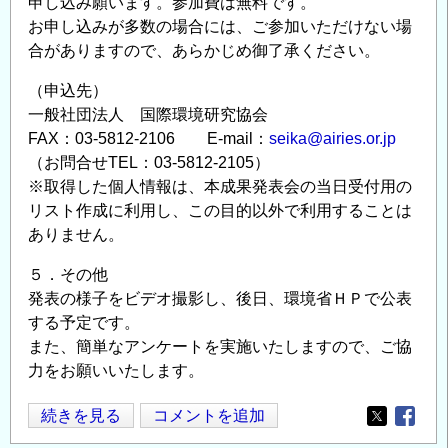
申し込み願います。参加費は無料です。
お申し込みが多数の場合には、ご参加いただけない場
合がありますので、あらかじめ御了承ください。
（申込先）
一般社団法人 国際環境研究協会
FAX：03-5812-2106 E-mail：
seika@airies.or.jp
（お問合せTEL：03-5812-2105）
※取得した個人情報は、本成果発表会の当日受付用の
リスト作成に利用し、この目的以外で利用することは
ありません。
５．その他
発表の様子をビデオ撮影し、後日、環境省ＨＰで公表
する予定です。
また、簡単なアンケートを実施いたしますので、ご協
力をお願いいたします。
環
続きを見る
コメントを追加
Opens in
Opens
境