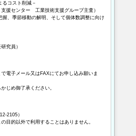
によるコスト削減－
支援センター 工業技術支援グループ主査）
影響把握、季節移動の解明、そして個体数調整に向け
任研究員）
で電子メール又はFAXにてお申し込み願いま
らかじめ御了承ください。
2-2105）
この目的以外で利用することはありません。