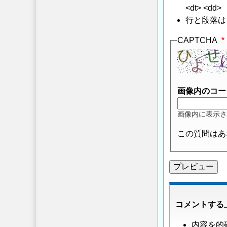
<dt> <dd>
行と段落は
CAPTCHA
画像内のコー
画像内に表示さ
この質問はあ
コメントする
内容を的