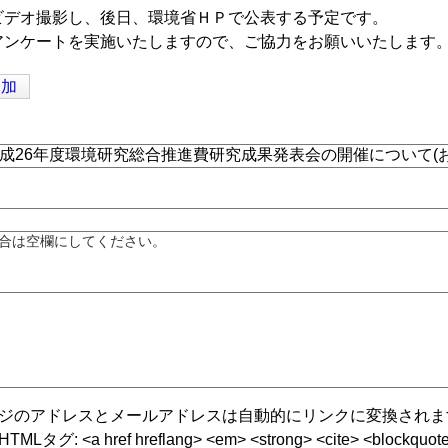
ビデオ撮影し、後日、環境省ＨＰで公表する予定です。
アンケートを実施いたしますので、ご協力をお願いいたします
追加
合は空欄にしてください。
ジのアドレスとメールアドレスは自動的にリンクに変換されま
グ: <a href hreflang> <em> <strong> <cite> <blockquote cite