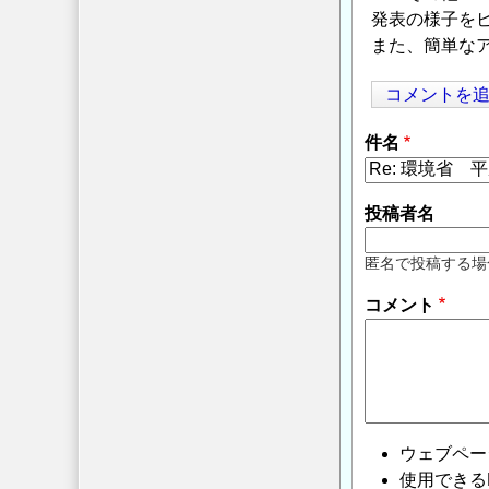
発表の様子を
また、簡単な
コメントを
件名
投稿者名
匿名で投稿する場
コメント
ウェブペー
使用できるHTMLタ