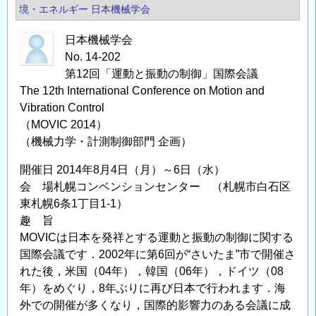
境・エネルギー
日本機械学会
日本機械学会
No. 14-202
第12回「運動と振動の制御」国際会議
The 12th International Conference on Motion and
Vibration Control
（MOVIC 2014）
（機械力学・計測制御部門 企画）
開催日 2014年8月4日（月）～6日（水）
会 場札幌コンベンションセンター （札幌市白石区
東札幌6条1丁目1-1）
趣 旨
MOVICは日本を発祥とする運動と振動の制御に関する
国際会議です．2002年に第6回が“さいたま”市で開催さ
れた後，米国（04年），韓国（06年），ドイツ（08
年）をめぐり，8年ぶりに再び日本で行われます．海
外での開催が多くなり，国際的影響力のある会議に成