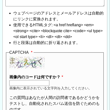
ウェブページのアドレスとメールアドレスは自動的
にリンクに変換されます。
使用できるHTMLタグ: <a href hreflang> <em>
<strong> <cite> <blockquote cite> <code> <ul type>
<ol start type> <li> <dl> <dt> <dd>
行と段落は自動的に折り返されます。
CAPTCHA
画像内のコードは何ですか？
画像内に表示されている文字列を入力してください。
この質問はあなたが人間の訪問者であるかどうかを
テストし、自動化されたスパム送信を防ぐためのも
のです。