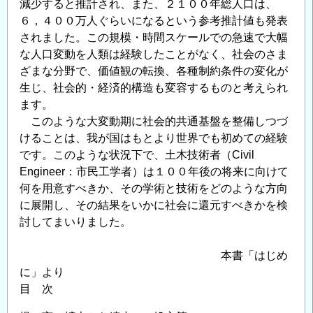
減少すると推計され、また、２１００年総人口は、
６，４００万人ぐらいになるという参考推計値も発表
されました。この規模・時間スケールでの急速で大幅
な人口変動を人類は経験したことがなく、社会のさま
ざまな分野で、価値観の転換、各種制約条件の変化が
生じ、社会的・経済的構造も変容するものと考えられ
ます。
このような大変動期に社会的共通基盤を整備しつづ
けることは、我が国はもとより世界でも初めての経験
です。このような状況下で、土木技術者（Civil
Engineer：市民工学者）は１００年後の将来に向けて
何を用意すべきか、その学術と技術をどのような方向
に展開し、その結果をいかに社会に還元すべきかを検
討してまいりました。
本書「はじめ
に」より
目 次