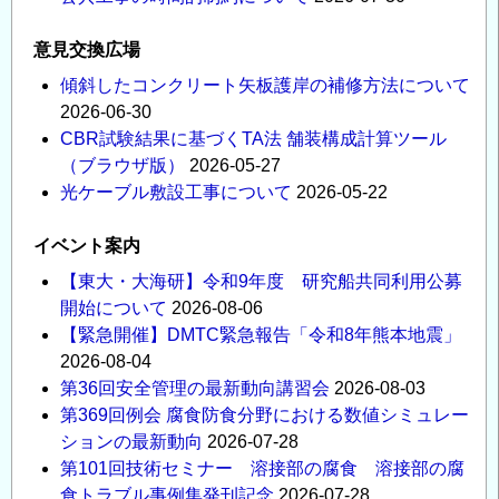
意見交換広場
傾斜したコンクリート矢板護岸の補修方法について
2026-06-30
CBR試験結果に基づくTA法 舗装構成計算ツール
（ブラウザ版）
2026-05-27
光ケーブル敷設工事について
2026-05-22
イベント案内
【東大・大海研】令和9年度 研究船共同利用公募
開始について
2026-08-06
【緊急開催】DMTC緊急報告「令和8年熊本地震」
2026-08-04
第36回安全管理の最新動向講習会
2026-08-03
第369回例会 腐食防食分野における数値シミュレー
ションの最新動向
2026-07-28
第101回技術セミナー 溶接部の腐食 溶接部の腐
食トラブル事例集発刊記念
2026-07-28