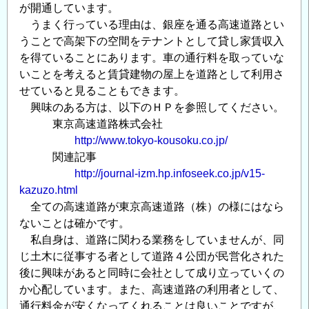
が開通しています。
うまく行っている理由は、銀座を通る高速道路とい
うことで高架下の空間をテナントとして貸し家賃収入
を得ていることにあります。車の通行料を取っていな
いことを考えると賃貸建物の屋上を道路として利用さ
せていると見ることもできます。
興味のある方は、以下のＨＰを参照してください。
東京高速道路株式会社
http://www.tokyo-kousoku.co.jp/
関連記事
http://journal-izm.hp.infoseek.co.jp/v15-
kazuzo.html
全ての高速道路が東京高速道路（株）の様にはなら
ないことは確かです。
私自身は、道路に関わる業務をしていませんが、同
じ土木に従事する者として道路４公団が民営化された
後に興味があると同時に会社として成り立っていくの
か心配しています。また、高速道路の利用者として、
通行料金が安くなってくれることは良いことですが、