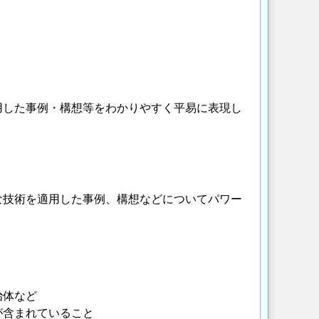
用した事例・構想等をわかりやすく平易に表現し
な技術を適用した事例、構想などについてパワー
治体など
含まれていること