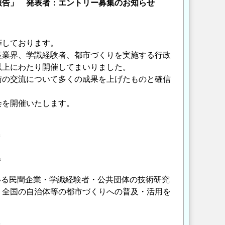
報告」 発表者：エントリー募集のお知らせ
催しております。
産業界、学識経験者、都市づくりを実施する行政
以上にわたり開催してまいりました。
術の交流について多くの成果を上げたものと確信
会を開催いたします。
＝
＝
いる民間企業・学識経験者・公共団体の技術研究
、全国の自治体等の都市づくりへの普及・活用を
＝