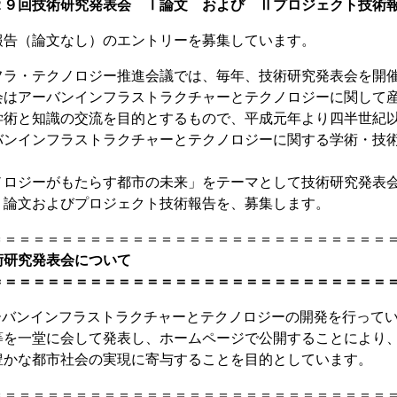
２９回技術研究発表会 Ⅰ論文 および Ⅱプロジェクト技術
報告（論文なし）のエントリーを募集しています。
フラ・テクノロジー推進会議では、毎年、技術研究発表会を開
会はアーバンインフラストラクチャーとテクノロジーに関して
学術と知識の交流を目的とするもので、平成元年より四半世紀
バンインフラストラクチャーとテクノロジーに関する学術・技
。
ノロジーがもたらす都市の未来」をテーマとして技術研究発表
、論文およびプロジェクト技術報告を、募集します。
＝＝＝＝＝＝＝＝＝＝＝＝＝＝＝＝＝＝＝＝＝＝＝＝＝＝＝＝
術研究発表会について
＝＝＝＝＝＝＝＝＝＝＝＝＝＝＝＝＝＝＝＝＝＝＝＝＝＝＝＝
アーバンインフラストラクチャーとテクノロジーの開発を行って
等を一堂に会して発表し、ホームページで公開することにより
豊かな都市社会の実現に寄与することを目的としています。
＝＝＝＝＝＝＝＝＝＝＝＝＝＝＝＝＝＝＝＝＝＝＝＝＝＝＝＝