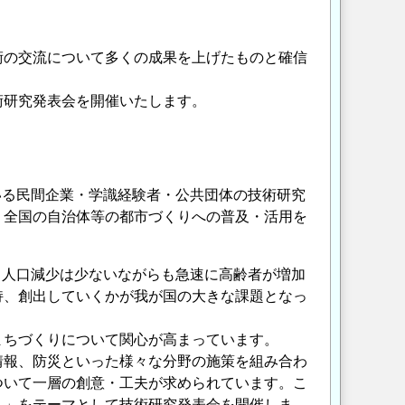
術の交流について多くの成果を上げたものと確信
術研究発表会を開催いたします。
いる民間企業・学識経験者・公共団体の技術研究
、全国の自治体等の都市づくりへの普及・活用を
、人口減少は少ないながらも急速に高齢者が増加
持、創出していくかが我が国の大きな課題となっ
まちづくりについて関心が高まっています。
情報、防災といった様々な分野の施策を組み合わ
ついて一層の創意・工夫が求められています。こ
ト」をテーマとして技術研究発表会を開催しま