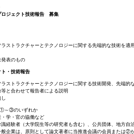
＝
プロジェクト技術報告 募集
フラストラクチャーとテクノロジーに関する先端的な技術を適
未発表のもの
クト・技術報告
フラストラクチャーとテクノロジーに関する技術開発、先端的
像等と合わせて報告者による説明
無し
＊①～③のいずれか
・官の協働など
者（大学院生等の研究者も含む）、公共団体、地方自
は、原則として論文著者に当推進会議の会員または②が