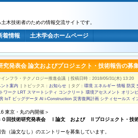
る土木技術者のための情報交流サイトです。
新着情報
土木学会ホームページ
研究発表会 論文およびプロジェクト・技術報告の募集
ンインフラ・テクノロジー推進会議
|
投稿日時
2018/05/31(木) 13:20
ベント案内
|
トピックス
お知らせ
|
タグ
環境
エネルギー
情報
防災
トワーク
LRT
スマートシティ
コンクリート
環境アセスメント
オリン
房
IoT
ビッグデータ
AI
i-Construction
災害復興計画
シティセールス
イ
/16 東京・丸の内開催＞
３０回技術研究発表会 Ⅰ論文 および Ⅱプロジェクト・技
報告（論文なし）のエントリーを募集しています。