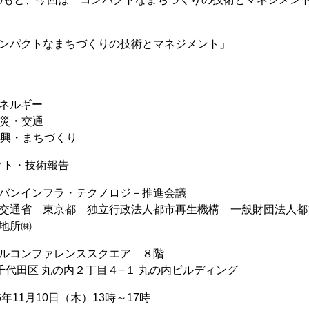
コンパクトなまちづくりの技術とマネジメント」
ネルギー
災・交通
興・まちづくり
クト・技術報告
ーバンインフラ・テクノロジ－推進会議
土交通省 東京都 独立行政法人都市再生機構 一般財団法人
地所㈱
ビルコンファレンススクエア ８階
区 丸の内２丁目４−１ 丸の内ビルディング
6年11月10日（木）13時～17時