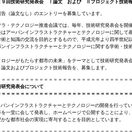
２９回技術研究発表会 Ⅰ論文 および Ⅱプロジェクト技術
報告（論文なし）のエントリーを募集しています。
フラ・テクノロジー推進会議では、毎年、技術研究発表会を開
会はアーバンインフラストラクチャーとテクノロジーに関して
学術と知識の交流を目的とするもので、平成元年より四半世紀
バンインフラストラクチャーとテクノロジーに関する学術・技
。
ノロジーがもたらす都市の未来」をテーマとして技術研究発表
、論文およびプロジェクト技術報告を、募集します。
＝＝＝＝＝＝＝＝＝＝＝＝＝＝＝＝＝＝＝＝＝＝＝＝＝＝＝＝
術研究発表会について
＝＝＝＝＝＝＝＝＝＝＝＝＝＝＝＝＝＝＝＝＝＝＝＝＝＝＝＝
アーバンインフラストラクチャーとテクノロジーの開発を行って
等を一堂に会して発表し、ホームページで公開することにより
豊かな都市社会の実現に寄与することを目的としています。
＝＝＝＝＝＝＝＝＝＝＝＝＝＝＝＝＝＝＝＝＝＝＝＝＝＝＝＝