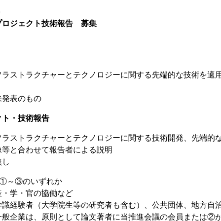
＝
プロジェクト技術報告 募集
フラストラクチャーとテクノロジーに関する先端的な技術を適
未発表のもの
クト・技術報告
フラストラクチャーとテクノロジーに関する技術開発、先端的
像等と合わせて報告者による説明
無し
＊①～③のいずれか
・官の協働など
者（大学院生等の研究者も含む）、公共団体、地方自
は、原則として論文著者に当推進会議の会員または②が