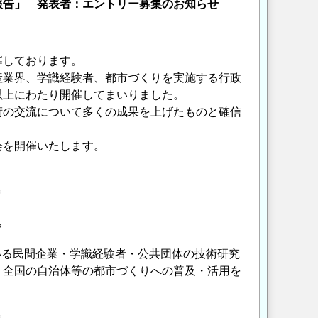
報告」 発表者：エントリー募集のお知らせ
催しております。
産業界、学識経験者、都市づくりを実施する行政
以上にわたり開催してまいりました。
術の交流について多くの成果を上げたものと確信
会を開催いたします。
＝
＝
いる民間企業・学識経験者・公共団体の技術研究
、全国の自治体等の都市づくりへの普及・活用を
＝