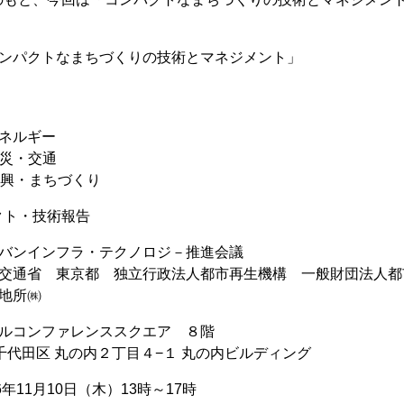
コンパクトなまちづくりの技術とマネジメント」
ネルギー
災・交通
興・まちづくり
クト・技術報告
ーバンインフラ・テクノロジ－推進会議
土交通省 東京都 独立行政法人都市再生機構 一般財団法人
地所㈱
ビルコンファレンススクエア ８階
区 丸の内２丁目４−１ 丸の内ビルディング
6年11月10日（木）13時～17時