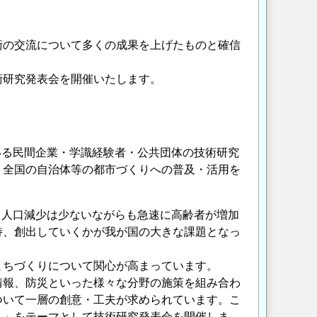
術の交流について多くの成果を上げたものと確信
術研究発表会を開催いたします。
いる民間企業・学識経験者・公共団体の技術研究
、全国の自治体等の都市づくりへの普及・活用を
、人口減少は少ないながらも急速に高齢者が増加
持、創出していくかが我が国の大きな課題となっ
まちづくりについて関心が高まっています。
情報、防災といった様々な分野の施策を組み合わ
ついて一層の創意・工夫が求められています。こ
ト」をテーマとして技術研究発表会を開催しま