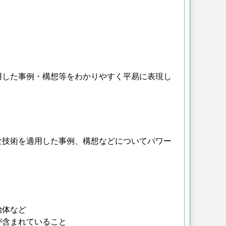
用した事例・構想等をわかりやすく平易に表現し
な技術を適用した事例、構想などについてパワー
治体など
含まれていること