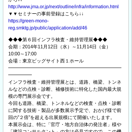
http://www.jma.or.jp/next/outline/infra/information.html
▼▼セミナーの事前登録はこちら↓↓
https://green-mono-
reg.smktg.jp/public/application/add/46
◆◆◆第６回インフラ検査・維持管理展◆◆◆
会期：2014年11月12日（水）～11月14日（金）
10:00～17:00
会場：東京ビッグサイト西１ホール
━━━━━━━━━━━━━━━━━━━━━━━━
━━━━━
インフラ検査・維持管理展とは、道路、橋梁、トンネ
ルなどの点検・診断、補修技術に特化した国内最大規
模の専門展示会です。
今回も道路、橋梁、トンネルなどの検査・点検・診断
に関する技術・製品が多数展示予定で、おかげ様で前
回の”２倍”を超える出展規模にて開催いたします。
本展示会は、特に「官庁・地方自治体の発注者」様や
「建設コンサルタント」の方は必見ですので、この機