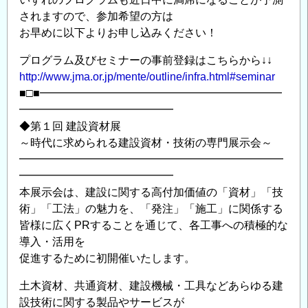
されますので、参加希望の方は
お早めに以下よりお申し込みください！
プログラム及びセミナーの事前登録はこちらから↓↓
http://www.jma.or.jp/mente/outline/infra.html#seminar
■□■━━━━━━━━━━━━━━━━━━━━━━
━━━━━━━━━━━━━━
◆第１回 建設資材展
～時代に求められる建設資材・技術の専門展示会～
━━━━━━━━━━━━━━━━━━━━━━━━
━━━━━━━━━━━━━━
本展示会は、建設に関する高付加価値の「資材」「技
術」「工法」の魅力を、「発注」「施工」に関係する
皆様に広くPRすることを通じて、各工事への積極的な
導入・活用を
促進するために初開催いたします。
土木資材、共通資材、建設機械・工具などあらゆる建
設技術に関する製品やサービスが