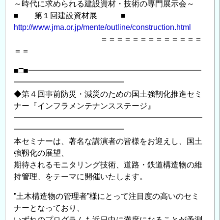
～時代に求められる建設資材・技術の専門展示会～
■ 第１回建設資材展 ■
http://www.jma.or.jp/mente/outline/construction.html
＝＝＝＝＝＝＝＝＝＝＝＝＝
＝＝
■□■━━━━━━━━━━━━━━━━━━━━━━
━━━━━━━━━━━━━━
◆第４回事前防災・減災のための国土強靭化推進セミ
ナー『インフラメンテナンスステージ』
━━━━━━━━━━━━━━━━━━━━━━━━
━━━━━━━━━━━━━━
本セミナーは、著名な講演者の皆様をお迎えし、国土
強靱化の展望、
期待されるモニタリング技術、道路・鉄道構造物の維
持管理、をテーマに開催いたします。
”土木構造物の管理者”様にとって注目度の高いのセミ
ナーとなっており、
いずれのプログラムも近日中に満席になることが予測