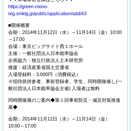
https://green-mono-
reg.smktg.jp/public/application/add/43
■開催概要
会期：2014年11月12日（水）～11月14日（金）10:00
～17:00
会場：東京ビッグサイト西１ホール
主催：一般社団法人日本能率協会
企画協力：独立行政法人土木研究所
後援：経済産業省国土交通省
入場登録料：3,000円（消費税込）
※招待状持参者、事前登録者、学生、同時開催催し(一
般社団法人日本能率協会主催) 入場者は無料
同時開催展のご案内◆第１回事前防災・減災対策推進
展◆
会期：2014年11月12日（水）～11月14日（金）
10:00～17:00