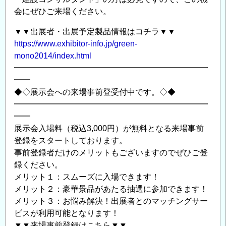
会にぜひご来場ください。
▼▼出展者・出展予定製品情報はコチラ▼▼
https://www.exhibitor-info.jp/green-
mono2014/index.html
━━━━━━━━━━━━━━━━━━━━━━━━
━━
◆◇展示会への来場事前登受付中です。◇◆
━━━━━━━━━━━━━━━━━━━━━━━━
━━
展示会入場料（税込3,000円）が無料となる来場事前
登録をスタートしております。
事前登録者だけのメリットもございますのでぜひご登
録ください。
メリット１：スムーズに入場できます！
メリット２：豪華景品があたる抽選に参加できます！
メリット３：お悩み解決！出展者とのマッチングサー
ビスが利用可能となります！
▼▼来場事前登録はこちら▼▼