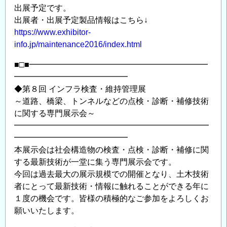
出展予定です。
出展者・出展予定製品情報はこちら↓
https://www.exhibitor-
info.jp/maintenance2016/index.html
■□■━━━━━━━━━━━━━━━━━━━━━━
━━━━━━━━━━━━━━
◆第８回 インフラ検査・維持管理展
～道路、橋梁、トンネルなどの点検・診断・補修技術
に関する専門展示会～
━━━━━━━━━━━━━━━━━━━━━━━━
━━━━━━━━━━━━━━
本展示会は社会構造物の検査・点検・診断・補修に関
する最新技術が一堂に集う専門展示会です。
今回は過去最大の展示規模での開催となり、土木技術
者にとって最新技術・情報に触れることができる年に
１度の機会です。皆様の積極的なご参加をよろしくお
願いいたします。