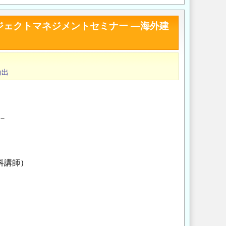
ジェクトマネジメントセミナー ―海外建
輸出
－
科講師）