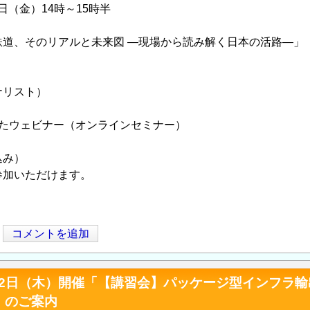
28日（金）14時～15時半
鉄道、そのリアルと未来図 ―現場から読み解く日本の活路―」
ナリスト）
したウェビナー（オンラインセミナー）
込み）
参加いただけます。
コメントを追加
月22日（木）開催「【講習会】パッケージ型インフラ
」のご案内